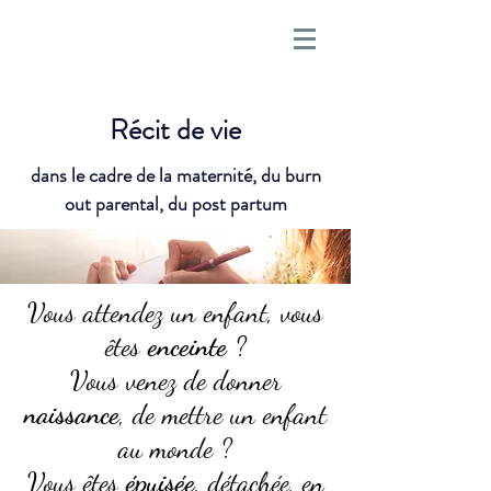
Récit de vie
dans le cadre de la maternité, du burn
out parental, du post partum
Vous attendez un enfant, vous
êtes
enceinte
?
Vous venez de donner
naissance
, de mettre un enfant
au monde ?
Vous êtes
épuisée
, détachée, en