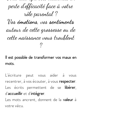
perte d'efficacité face à votre
rôle parental ?
Vos
émotions
, vos
sentiments
autour de cette grossesse ou de
cette naissance vous troublent
?
Il est possible de transformer vos maux en
mots.
L'écriture peut vous aider à vous
recentrer, à vos écouter, à vous
respecter
.
Les écrits permettent de se
libérer
,
d'
accueillir
et d'
intégrer
.
Les mots ancrent, donnent de la
valeur
à
votre vécu.