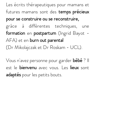
Les écrits thérapeutiques pour mamans et
futures mamans sont des
temps précieux
pour se
construire
ou se reconstruire,
grâce à différentes techniques, une
formation
en
postpartum
​ (Ingrid Bayot -
AFA) et en
burn out parental
(Dr Mikolajczak et Dr Roskam - UCL).
Vous n'avez personne pour garder
bébé
? Il
est le
bienvenu
avec vous. Les
lieux
sont
adaptés
pour les petits bouts.